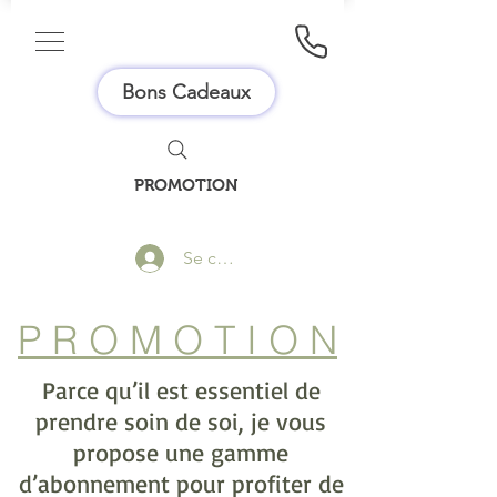
Bons Cadeaux
PROMOTION
Se connecter
P R O M O T I O N
Parce qu’il est essentiel de
prendre soin de soi, je vous
propose une gamme
d’abonnement pour profiter de