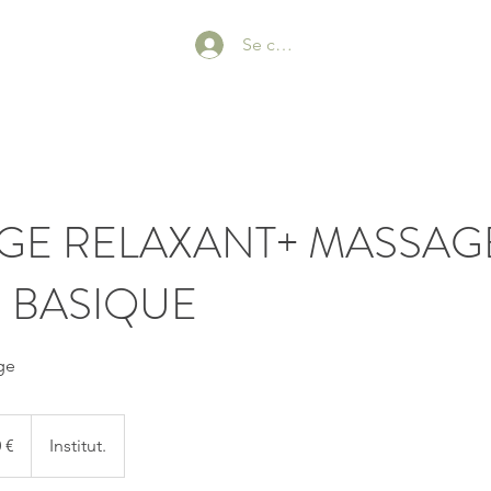
Se connecter
GE RELAXANT+ MASSAG
 BASIQUE
ge
 €
Institut.