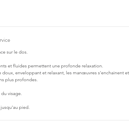
rvice
ace sur le dos.
ts et fluides permettent une profonde relaxation.
e doux, enveloppant et relaxant, les manœuvres s'enchainent et 
ons plus profondes.
 du visage.
 jusqu'au pied.