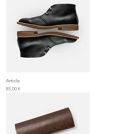
Article
Prix
85,00 €